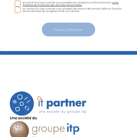
en cochant la case suivante vous acceptez les conditions conformément à
notre
Politique de Protection des données personnelles
.
en cochant la case suivante vous acceptez de recevoir des emails ciblés en fonction
de vos données de navigation et de vos intérêts.
Nous contacter
Une société du