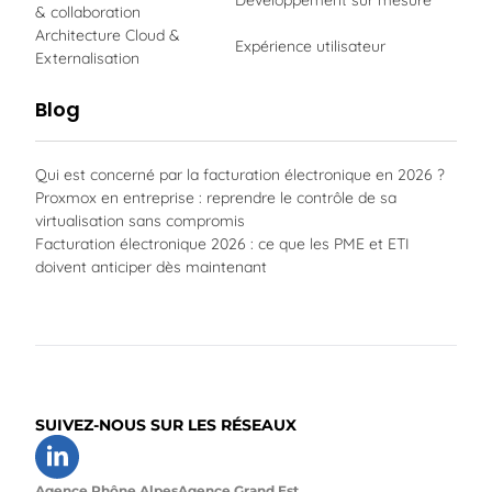
Développement sur mesure
& collaboration
Architecture Cloud &
Expérience utilisateur
Externalisation
Blog
Qui est concerné par la facturation électronique en 2026 ?
Proxmox en entreprise : reprendre le contrôle de sa
virtualisation sans compromis
Facturation électronique 2026 : ce que les PME et ETI
doivent anticiper dès maintenant
SUIVEZ-NOUS SUR LES RÉSEAUX
Agence Rhône Alpes
Agence Grand Est